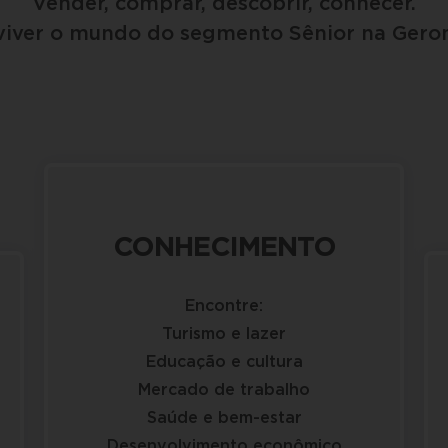
Vender, comprar, descobrir, conhecer.
iver o mundo do segmento Sênior na Geron
CONHECIMENTO
Encontre:
Turismo e lazer
Educação e cultura
Mercado de trabalho
Saúde e bem-estar
Desenvolvimento econômico