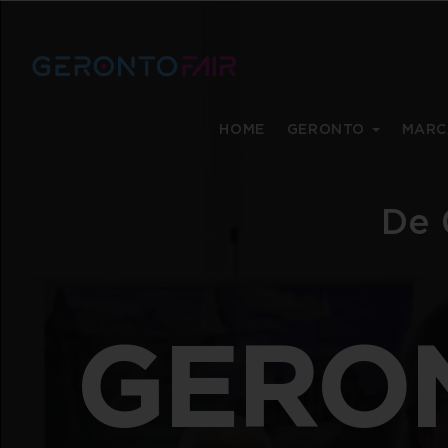
HOME
GERONTO
MARC
De 
GERO