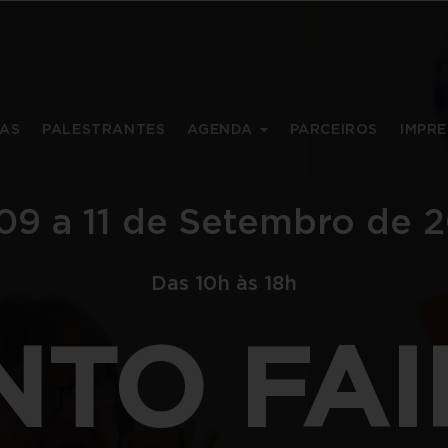
AS
PALESTRANTES
AGENDA
PARCEIROS
IMPR
09 a 11 de Setembro de 
Das 10h às 18h
NTO FA