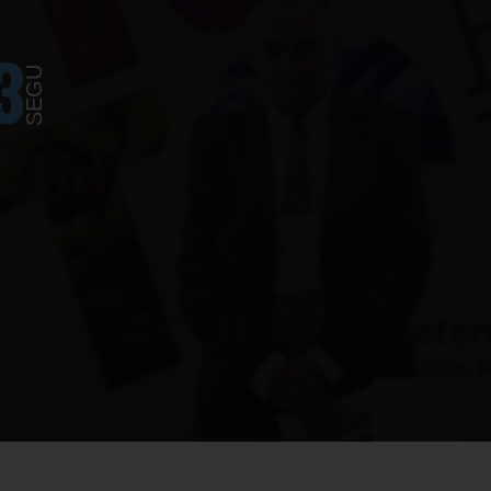
1
SEGU