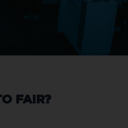
O FAIR
?