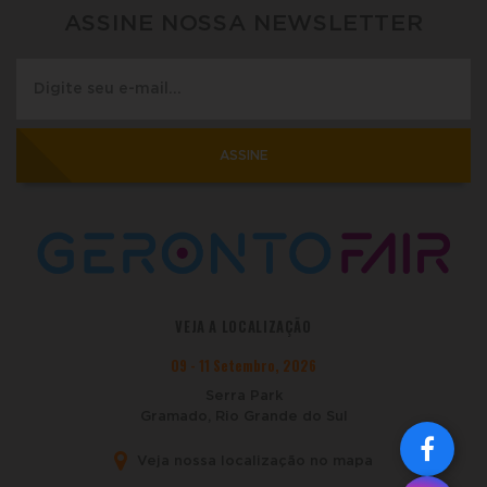
ASSINE NOSSA NEWSLETTER
ASSINE
VEJA A LOCALIZAÇÃO
09 - 11 Setembro, 2026
Serra Park
Gramado, Rio Grande do Sul
Veja nossa localização no mapa