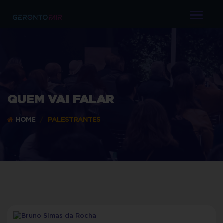
TOGGL
NAVIG
QUEM VAI FALAR
HOME
PALESTRANTES