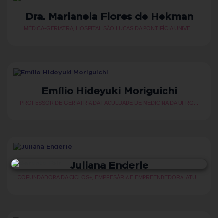
Dra. Marianela Flores de Hekman
MÉDICA-GERIATRA, HOSPITAL SÃO LUCAS DA PONTIFÍCIA UNIVE...
Emílio Hideyuki Moriguichi
PROFESSOR DE GERIATRIA DA FACULDADE DE MEDICINA DA UFRG...
Juliana Enderle
COFUNDADORA DA CICLOS+, EMPRESÁRIA E EMPREENDEDORA. ATU...