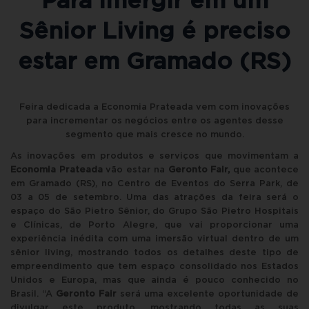
Para imergir em um
Sênior Living é preciso
estar em Gramado (RS)
Feira dedicada a Economia Prateada vem com inovações
para incrementar os negócios entre os agentes desse
segmento que mais cresce no mundo.
As inovações em produtos e serviços que movimentam a
Economia Prateada
vão estar na
Geronto Fair,
que acontece
em Gramado (RS), no Centro de Eventos do Serra Park, de
03 a 05 de setembro. Uma das atrações da feira será o
espaço do São Pietro Sênior, do Grupo São Pietro Hospitais
e Clínicas, de Porto Alegre, que vai proporcionar uma
experiência inédita com uma imersão virtual dentro de um
sênior living, mostrando todos os detalhes deste tipo de
empreendimento que tem espaço consolidado nos Estados
Unidos e Europa, mas que ainda é pouco conhecido no
Brasil. “A
Geronto Fair
será uma excelente oportunidade de
divulgar este produto, mostrando todas as suas