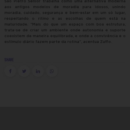
São Pietro Sênior trabalha como uma alternativa moderna
aos antigos modelos de moradia para idosos, unindo
moradia, cuidado, segurança e bem-estar em um só lugar,
respeitando o ritmo e as escolhas de quem está na
maturidade. “Mais do que um espaço com boa estrutura,
trata-se de criar um ambiente onde autonomia e suporte
coexistem de maneira equilibrada, e onde a convivência e o
estímulo diário fazem parte da rotina”, acentua Zuffo.
SHARE