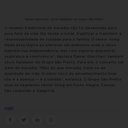
Daniel Giaccheri, sócio fundador do Grupo São Pietro
O modelo tradicional de moradia não foi desenhado para
essa fase da vida. Ele tende a isolar, fragilizar e transferir a
responsabilidade do cuidado para a família. O sênior living
muda essa lógica ao oferecer um ambiente onde o idoso
mantém sua independência, mas com suporte disponível,
segurança e convivência”, destaca Daniel Giaccheri, também
sócio fundador do Grupo São Pietro. Para ele, o conceito vai
além da moradia. “Mais do que moradia, trata-se de
qualidade de vida. O maior risco do envelhecimento hoje
não é a doença — é a solidão”, enfatiza. O Grupo São Pietro
atua no segmento sênior living em Porto Alegre, Canoas,
São Leopoldo e Xangri-lá.
SHARE