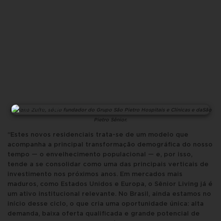
Luciano Zuffo, sócio fundador do Grupo São Pietro Hospitais e Clínicas e daSão
Pietro Sênior.
“Estes novos residenciais trata-se de um modelo que
acompanha a principal transformação demográfica do nosso
tempo — o envelhecimento populacional — e, por isso,
tende a se consolidar como uma das principais verticais de
investimento nos próximos anos. Em mercados mais
maduros, como Estados Unidos e Europa, o Sênior Living já é
um ativo institucional relevante. No Brasil, ainda estamos no
início desse ciclo, o que cria uma oportunidade única: alta
demanda, baixa oferta qualificada e grande potencial de