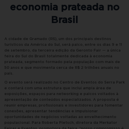
economia prateada no
Brasil
A cidade de Gramado (RS), um dos principais destinos
turísticos da América do Sul, será palco, entre os dias 9 e 11
de setembro, da terceira edição da Geronto Fair — a única
feira do Sul do Brasil totalmente dedicada à economia
prateada, segmento formado pela população com mais de
50 anos e que movimenta cerca de R$ 2 trilhões anuais no
país.
O evento será realizado no Centro de Eventos do Serra Park
e contará com uma estrutura que inclui ampla área de
exposições, espaços para networking e palcos voltados à
apresentação de conteúdos especializados. A proposta é
reunir empresas, profissionais e investidores para fomentar
conexões, apresentar tendências e impulsionar
oportunidades de negócios voltadas ao envelhecimento
populacional. Para Roberta Pletsch, diretora da Merkator
Feiras e Eventos, promotora da feira, “nosso compromisso é