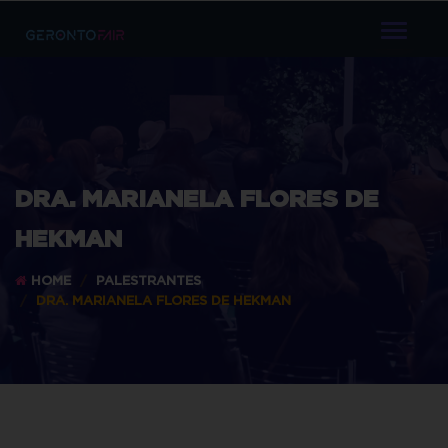
TOGGL
NAVIG
DRA. MARIANELA FLORES DE
HEKMAN
HOME
PALESTRANTES
DRA. MARIANELA FLORES DE HEKMAN